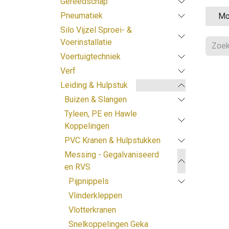
Gereedschap
Pneumatiek
Mo
Silo Vijzel Sproei- &
Voerinstallatie
Voertuigtechniek
Verf
Leiding & Hulpstuk
Buizen & Slangen
Tyleen, PE en Hawle
Koppelingen
PVC Kranen & Hulpstukken
Messing - Gegalvaniseerd
en RVS
Pijpnippels
Vlinderkleppen
Vlotterkranen
Snelkoppelingen Geka