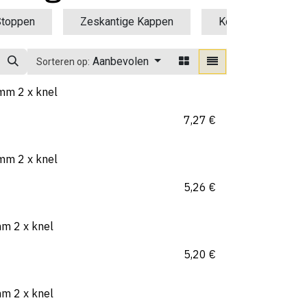
Stoppen
Zeskantige Kappen
Koppelingen
Aanbevolen
Sorteren op:
mm 2 x knel
7,27
€
mm 2 x knel
5,26
€
mm 2 x knel
5,20
€
mm 2 x knel