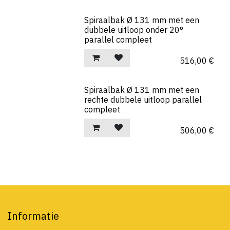
Spiraalbak Ø 131 mm met een
dubbele uitloop onder 20°
parallel compleet
516,00
€
Spiraalbak Ø 131 mm met een
rechte dubbele uitloop parallel
compleet
506,00
€
Informatie