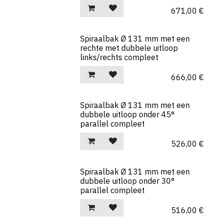
671,00
€
Spiraalbak Ø 131 mm met een
rechte met dubbele uitloop
links/rechts compleet
666,00
€
Spiraalbak Ø 131 mm met een
dubbele uitloop onder 45°
parallel compleet
526,00
€
Spiraalbak Ø 131 mm met een
dubbele uitloop onder 30°
parallel compleet
516,00
€