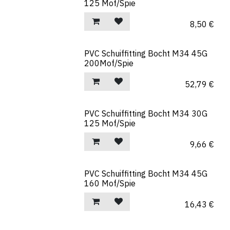
125 Mof/Spie
8,50
€
PVC Schuiffitting Bocht M34 45G
200Mof/Spie
52,79
€
PVC Schuiffitting Bocht M34 30G
125 Mof/Spie
9,66
€
PVC Schuiffitting Bocht M34 45G
160 Mof/Spie
16,43
€