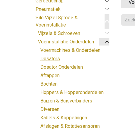
Gereedschap
Vo
Pneumatiek
Silo Vijzel Sproei- &
Voerinstallatie
Vijzels & Schroeven
Voerinstallatie Onderdelen
Voermachines & Onderdelen
Dosators
Dosator Onderdelen
Aftappen
Bochten
Hoppers & Hopperonderdelen
Buizen & Buisverbinders
Diversen
Kabels & Koppelingen
Afslagen & Rotatiesensoren