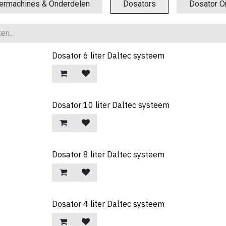
ermachines & Onderdelen
Dosators
Dosator O
Dosator 6 liter Daltec systeem
Dosator 10 liter Daltec systeem
Dosator 8 liter Daltec systeem
Dosator 4 liter Daltec systeem