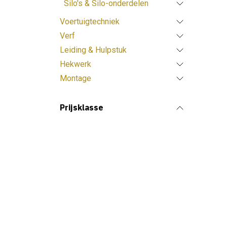
Silo's & Silo-onderdelen
Voertuigtechniek
Verf
Leiding & Hulpstuk
Hekwerk
Montage
Prijsklasse