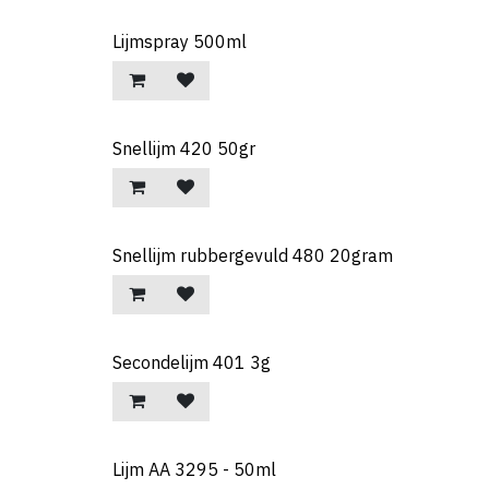
Lijmspray 500ml
Snellijm 420 50gr
Snellijm rubbergevuld 480 20gram
Secondelijm 401 3g
Lijm AA 3295 - 50ml