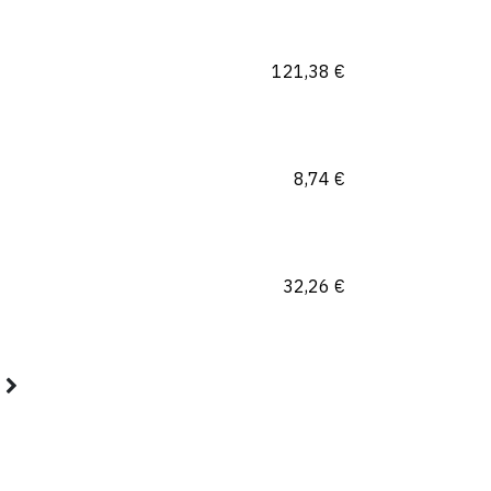
121,38
€
8,74
€
32,26
€