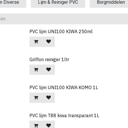
jm Diverse
Lijm & Reiniger PVC
Borgmiddelen
PVC lijm UNI100 KIWA 250ml
Griffon reiniger 1ltr
PVC lijm UNI100 KIWA KOMO 1L
PVC lijm T88 kiwa transparant 1L