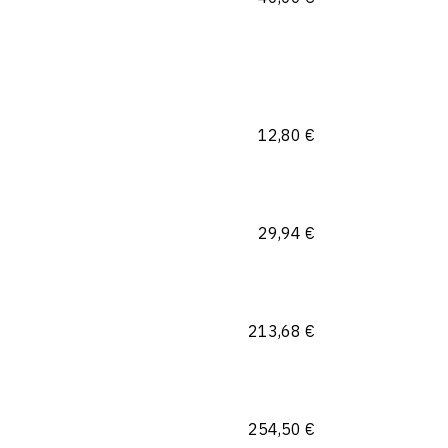
12,80
€
29,94
€
213,68
€
254,50
€