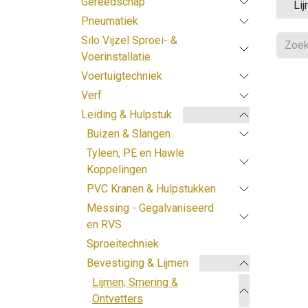
Gereedschap
Li
Pneumatiek
Silo Vijzel Sproei- &
Voerinstallatie
Voertuigtechniek
Verf
Leiding & Hulpstuk
Buizen & Slangen
Tyleen, PE en Hawle
Koppelingen
PVC Kranen & Hulpstukken
Messing - Gegalvaniseerd
en RVS
Sproeitechniek
Bevestiging & Lijmen
Lijmen, Smering &
Ontvetters