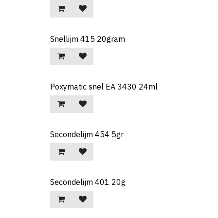
Snellijm 415 20gram
Poxymatic snel EA 3430 24ml
Secondelijm 454 5gr
Secondelijm 401 20g