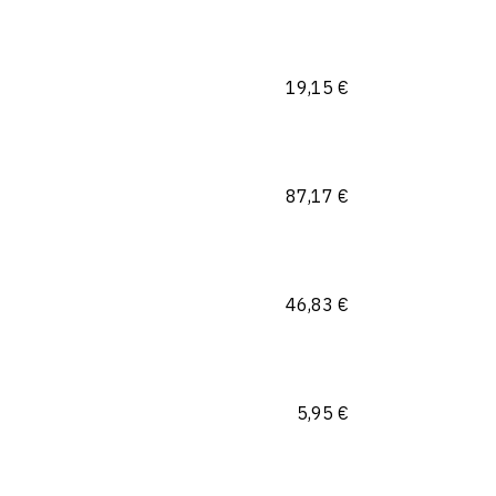
19,15
€
87,17
€
46,83
€
5,95
€