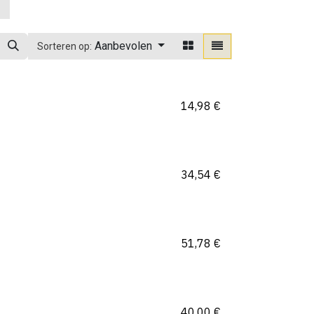
Aanbevolen
Sorteren op:
14,98
€
34,54
€
51,78
€
40,00
€