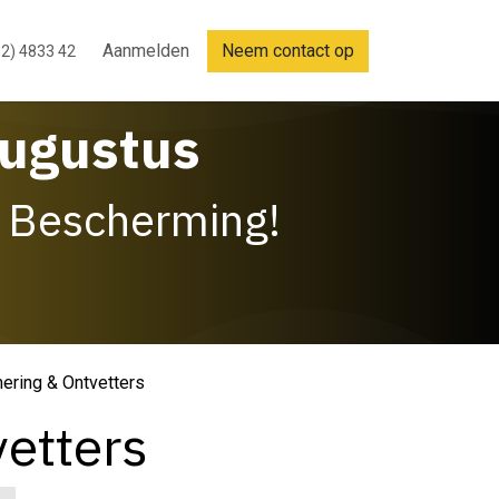
Aanmelden
Neem contact op
2) 4833 42
Augustus
 Bescherming!
ering & Ontvetters
etters