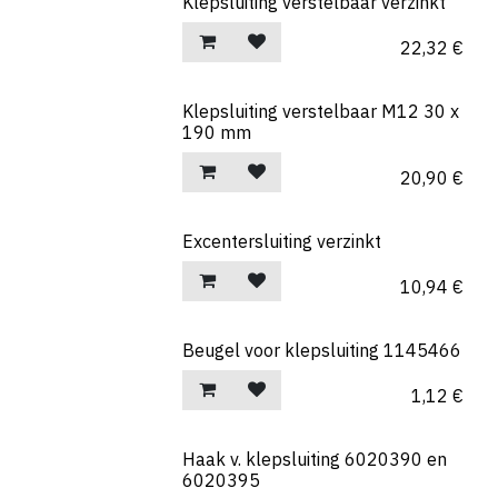
Klepsluiting verstelbaar verzinkt
22,32
€
Klepsluiting verstelbaar M12 30 x
190 mm
20,90
€
Excentersluiting verzinkt
10,94
€
Beugel voor klepsluiting 1145466
1,12
€
Haak v. klepsluiting 6020390 en
6020395