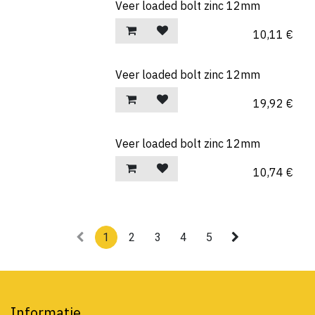
Veer loaded bolt zinc 12mm
10,11
€
Veer loaded bolt zinc 12mm
19,92
€
Veer loaded bolt zinc 12mm
10,74
€
1
2
3
4
5
Informatie