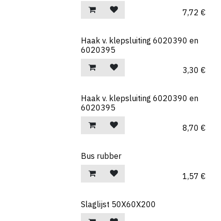
7,72
€
Haak v. klepsluiting 6020390 en
6020395
3,30
€
Haak v. klepsluiting 6020390 en
6020395
8,70
€
Bus rubber
1,57
€
Slaglijst 50X60X200