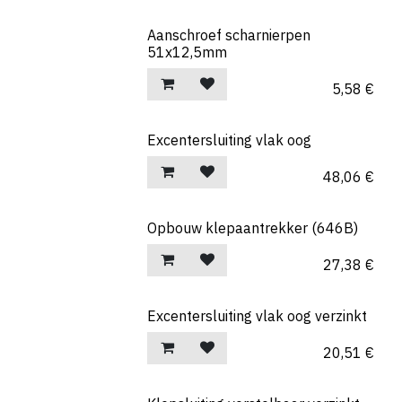
Aanschroef scharnierpen
51x12,5mm
5,58
€
Excentersluiting vlak oog
48,06
€
Opbouw klepaantrekker (646B)
27,38
€
Excentersluiting vlak oog verzinkt
20,51
€