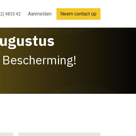
Aanmelden
Neem contact op
2) 4833 42
Augustus
 Bescherming!