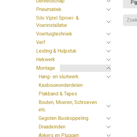
Gereedschap
Pi
Pneumatiek
Silo Vijzel Sproei- &
Voerinstallatie
Voertuigtechniek
Verf
Leiding & Hulpstuk
Hekwerk
Montage
Hang- en sluitwerk
Kasbouwonderdelen
Plakband & Tapes
Bouten, Moeren, Schroeven
etc.
Gegoten Buiskoppeling
Draadeinden
Ankers en Pluggen