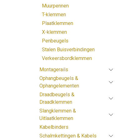
Muurpennen
T-klemmen
Plaatklemmen
X-klemmen
Penbeugels
Stalen Buisverbindingen
Verkeersbordklemmen
Montagerails
Ophangbeugels &
Ophangelementen
Draadbeugels &
Draadklemmen
Slangklemmen &
Uitlaatklemmen
Kabelbinders
Schalmkettingen & Kabels