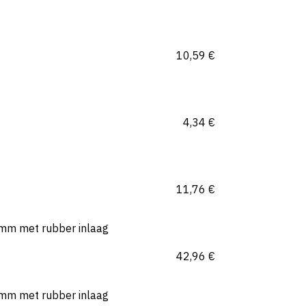
10,59
€
4,34
€
11,76
€
mm met rubber inlaag
42,96
€
mm met rubber inlaag