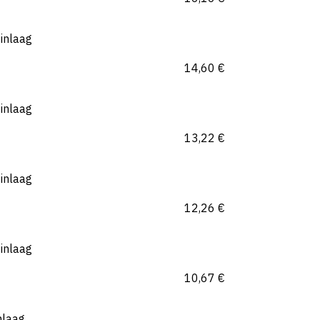
inlaag
14,60
€
inlaag
13,22
€
inlaag
12,26
€
inlaag
10,67
€
nlaag