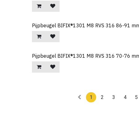
Pijpbeugel BIFIX®1301 M8 RVS 316 86-91 mm 
Pijpbeugel BIFIX®1301 M8 RVS 316 70-76 mm 
1
2
3
4
5