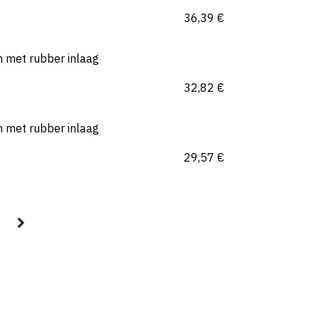
36,39
€
met rubber inlaag
32,82
€
met rubber inlaag
29,57
€