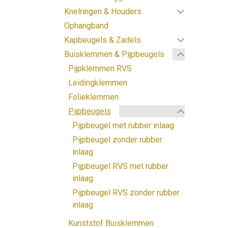
Knelringen & Houders
Ophangband
Kapbeugels & Zadels
Buisklemmen & Pijpbeugels
Pijpklemmen RVS
Leidingklemmen
Folieklemmen
Pijpbeugels
Pijpbeugel met rubber inlaag
Pijpbeugel zonder rubber
inlaag
Pijpbeugel RVS met rubber
inlaag
Pijpbeugel RVS zonder rubber
inlaag
Kunststof Buisklemmen