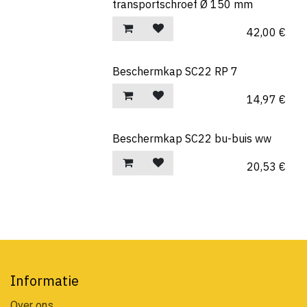
transportschroef Ø 150 mm
42,00
€
Beschermkap SC22 RP 7
14,97
€
Beschermkap SC22 bu-buis ww
20,53
€
Informatie
Over ons