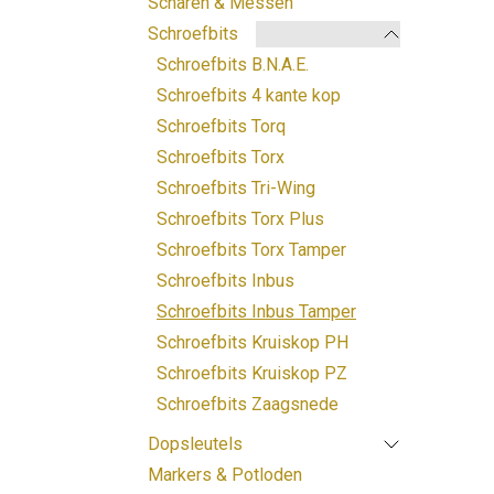
Scharen & Messen
Schroefbits
Schroefbits B.N.A.E.
Schroefbits 4 kante kop
Schroefbits Torq
Schroefbits Torx
Schroefbits Tri-Wing
Schroefbits Torx Plus
Schroefbits Torx Tamper
Schroefbits Inbus
Schroefbits Inbus Tamper
Schroefbits Kruiskop PH
Schroefbits Kruiskop PZ
Schroefbits Zaagsnede
Dopsleutels
Markers & Potloden