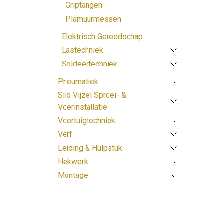
Griptangen
Plamuurmessen
Elektrisch Gereedschap
Lastechniek
Soldeertechniek
Pneumatiek
Silo Vijzel Sproei- &
Voerinstallatie
Voertuigtechniek
Verf
Leiding & Hulpstuk
Hekwerk
Montage
Prijsklasse