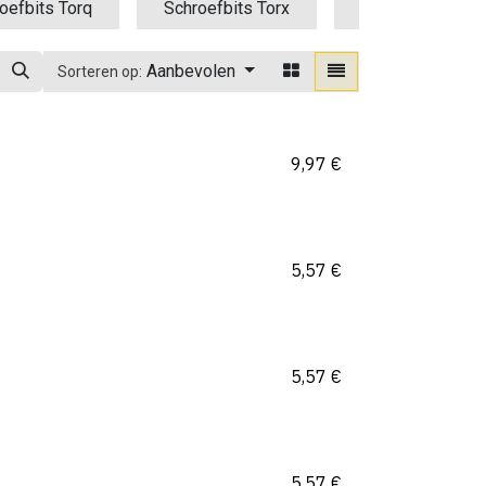
oefbits Torq
Schroefbits Torx
Schroefbits Tri
Aanbevolen
Sorteren op:
9,97
€
5,57
€
5,57
€
5,57
€