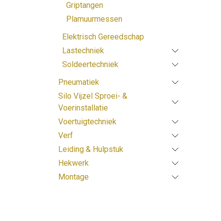
Griptangen
Plamuurmessen
Elektrisch Gereedschap
Lastechniek
Soldeertechniek
Pneumatiek
Silo Vijzel Sproei- &
Voerinstallatie
Voertuigtechniek
Verf
Leiding & Hulpstuk
Hekwerk
Montage
Prijsklasse