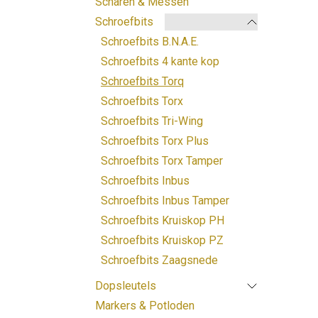
Scharen & Messen
Schroefbits
Schroefbits B.N.A.E.
Schroefbits 4 kante kop
Schroefbits Torq
Schroefbits Torx
Schroefbits Tri-Wing
Schroefbits Torx Plus
Schroefbits Torx Tamper
Schroefbits Inbus
Schroefbits Inbus Tamper
Schroefbits Kruiskop PH
Schroefbits Kruiskop PZ
Schroefbits Zaagsnede
Dopsleutels
Markers & Potloden