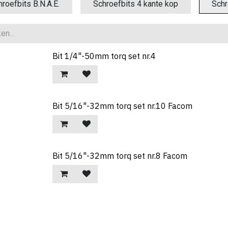
roefbits B.N.A.E.
Schroefbits 4 kante kop
Schr
Bit 1/4"-50mm torq set nr.4
Bit 5/16"-32mm torq set nr.10 Facom
Bit 5/16"-32mm torq set nr.8 Facom