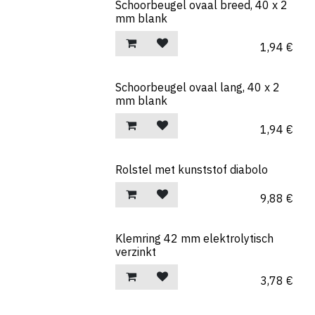
Schoorbeugel ovaal breed, 40 x 2
mm blank
1,94
€
Schoorbeugel ovaal lang, 40 x 2
mm blank
1,94
€
Rolstel met kunststof diabolo
9,88
€
Klemring 42 mm elektrolytisch
verzinkt
3,78
€