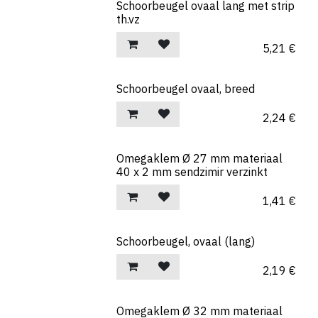
Schoorbeugel ovaal lang met strip
th.vz
5,21
€
Schoorbeugel ovaal, breed
2,24
€
Omegaklem Ø 27 mm materiaal
40 x 2 mm sendzimir verzinkt
1,41
€
Schoorbeugel, ovaal (lang)
2,19
€
Omegaklem Ø 32 mm materiaal