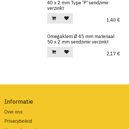
40 x 2 mm Type 'P' sendzimir
verzinkt
1,40
€
Omegaklem Ø 45 mm materiaal
50 x 2 mm sendzimir verzinkt
2,17
€
Informatie
Over ons
Privacybeleid