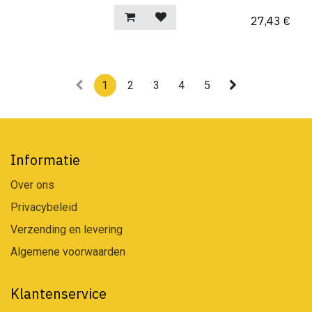
27,43
€
1
2
3
4
5
Informatie
Over ons
Privacybeleid
Verzending en levering
Algemene voorwaarden
Klantenservice