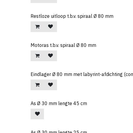
Restloze uitloop t.b.v. spiraal Ø 80 mm
Motoras t.b.v. spiraal Ø 80 mm
Eindlager Ø 80 mm met labyrint-afdichting (co
As Ø 30 mm lengte 45 cm
As Ø 30 mm lengte 25 cm