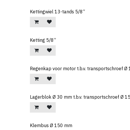
Kettingwiel 13-tands 5/8”
Ketting 5/8”
Regenkap voor motor t.b.v. transportschroef 
Lagerblok Ø 30 mm t.b.v. transportschroef Ø 
Klembus Ø 150 mm