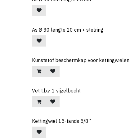
As Ø 30 lengte 20 cm + stelring
Kunststof beschermkap voor kettingwielen
Vet t.b.v. 1 vijzelbocht
Kettingwiel 15-tands 5/8”