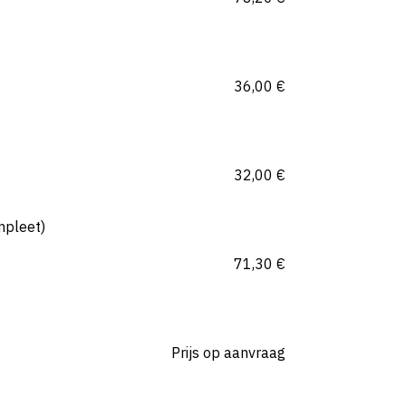
36,00
€
32,00
€
mpleet)
71,30
€
Prijs op aanvraag