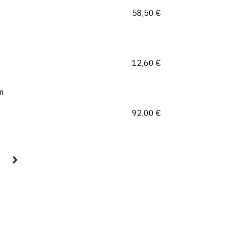
58,50
€
12,60
€
en
92,00
€