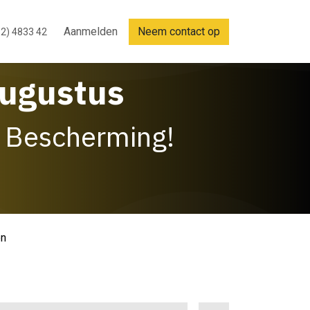
Aanmelden
Neem contact op
2) 4833 42
Augustus
 Bescherming!
en