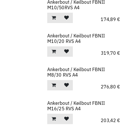
Ankerbout / Keilbout FBNII
M10/50RVS A4
174,89
€
Ankerbout / Keilbout FBNII
M10/20 RVS A4
319,70
€
Ankerbout / Keilbout FBNII
M8/30 RVS A4
276,80
€
Ankerbout / Keilbout FBNII
M16/25 RVS A4
203,42
€