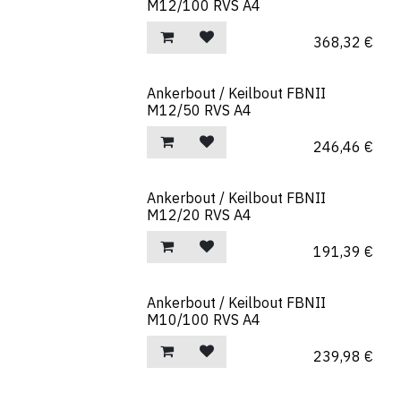
M12/100 RVS A4
368,32
€
Ankerbout / Keilbout FBNII
M12/50 RVS A4
246,46
€
Ankerbout / Keilbout FBNII
M12/20 RVS A4
191,39
€
Ankerbout / Keilbout FBNII
M10/100 RVS A4
239,98
€