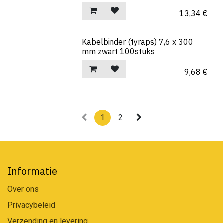
13,34
€
Kabelbinder (tyraps) 7,6 x 300
mm zwart 100stuks
9,68
€
1
2
Informatie
Over ons
Privacybeleid
Verzending en levering