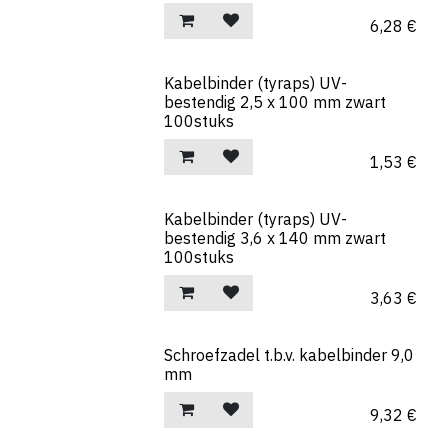
6,28
€
Kabelbinder (tyraps) UV-
bestendig 2,5 x 100 mm zwart
100stuks
1,53
€
Kabelbinder (tyraps) UV-
bestendig 3,6 x 140 mm zwart
100stuks
3,63
€
Schroefzadel t.b.v. kabelbinder 9,0
mm
9,32
€