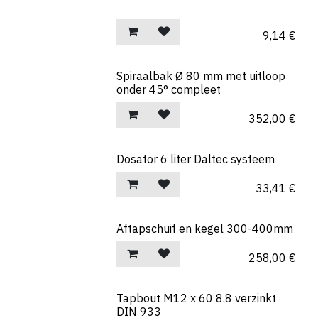
9,14
€
Spiraalbak Ø 80 mm met uitloop
onder 45° compleet
352,00
€
Dosator 6 liter Daltec systeem
33,41
€
Aftapschuif en kegel 300-400mm
258,00
€
Tapbout M12 x 60 8.8 verzinkt
DIN 933