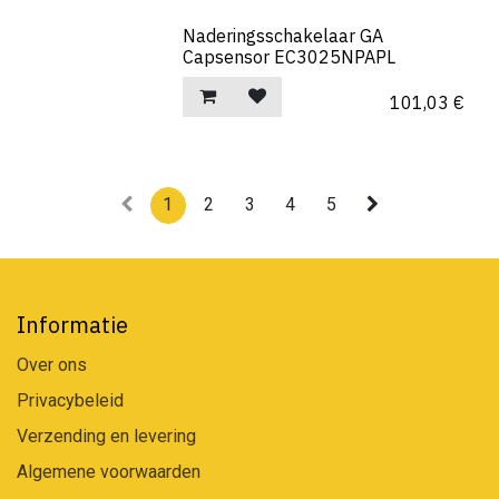
Naderingsschakelaar GA
Capsensor EC3025NPAPL
101,03
€
1
2
3
4
5
Informatie
Over ons
Privacybeleid
Verzending en levering
Algemene voorwaarden