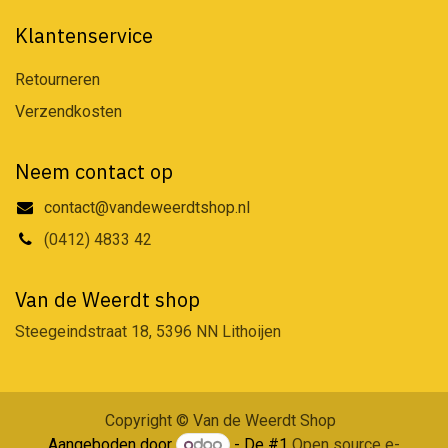
Klantenservice
Retourneren
Verzendkosten
Neem contact op
contact@vandeweerdtshop.nl
(0412) 4833 42
Van de Weerdt shop
Steegeindstraat 18, 5396 NN Lithoijen
Copyright © Van de Weerdt Shop
Aangeboden door
- De #1
Open source e-