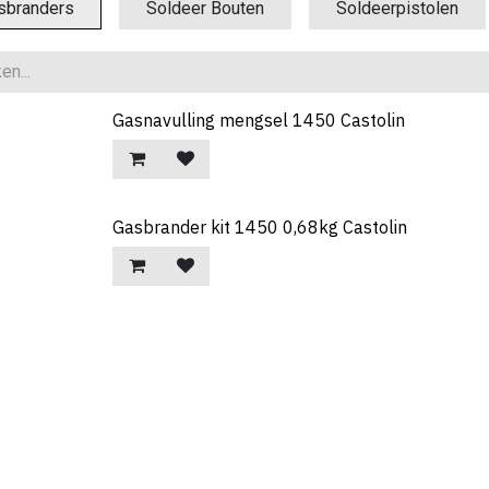
sbranders
Soldeer Bouten
Soldeerpistolen
Gasnavulling mengsel 1450 Castolin
Gasbrander kit 1450 0,68kg Castolin