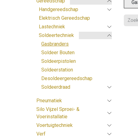
Gereedschap
Ga
Handgereedschap
Elektrisch Gereedschap
Lastechniek
Soldeertechniek
Gasbranders
Soldeer Bouten
Soldeerpistolen
Soldeerstation
Desoldeergereedschap
Soldeerdraad
Pneumatiek
Silo Vijzel Sproei- &
Voerinstallatie
Voertuigtechniek
Verf