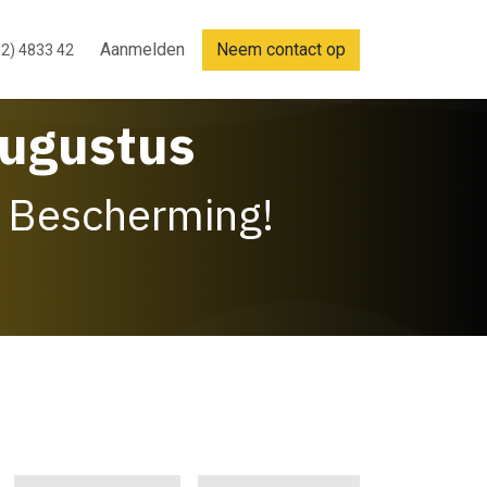
Aanmelden
Neem contact op
2) 4833 42
Augustus
 Bescherming!