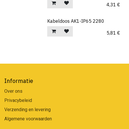
4,31
€
Kabeldoos AK1-IP65 2280
5,81
€
Informatie
Over ons
Privacybeleid
Verzending en levering
Algemene voorwaarden