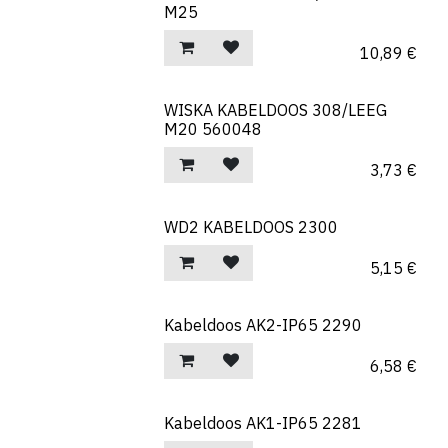
M25
10,89
€
WISKA KABELDOOS 308/LEEG
M20 560048
3,73
€
WD2 KABELDOOS 2300
5,15
€
Kabeldoos AK2-IP65 2290
6,58
€
Kabeldoos AK1-IP65 2281