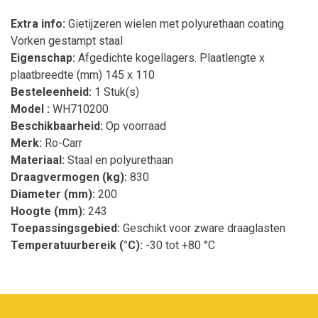
Extra info:
Gietijzeren wielen met polyurethaan coating
Vorken gestampt staal
Eigenschap:
Afgedichte kogellagers. Plaatlengte x
plaatbreedte (mm) 145 x 110
Besteleenheid:
1 Stuk(s)
Model :
WH710200
Beschikbaarheid:
Op voorraad
Merk:
Ro-Carr
Materiaal:
Staal en polyurethaan
Draagvermogen (kg):
830
Diameter (mm):
200
Hoogte (mm):
243
Toepassingsgebied:
Geschikt voor zware draaglasten
Temperatuurbereik (°C):
-30 tot +80 °C