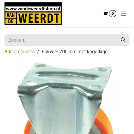
Overslaan naar inhoud
0
Alle producten
Bokwiel 200 mm met kogellager