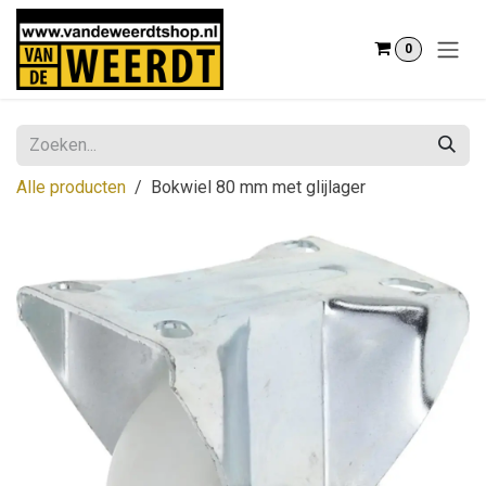
Overslaan naar inhoud
0
Alle producten
Bokwiel 80 mm met glijlager