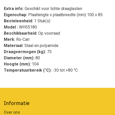
Extra info:
Geschikt voor lichte draaglasten
Eigenschap:
Plaatlengte x plaatbreedte (mm) 100 x 85
Besteleenheid:
1 Stuk(s)
Model :
WH55180
Beschikbaarheid:
Op voorraad
Merk:
Ro-Carr
Materiaal:
Staal en polyamide
Draagvermogen (kg):
75
Diameter (mm):
80
Hoogte (mm):
104
Temperatuurbereik (°C):
-30 tot +80 °C
Informatie
Over ons