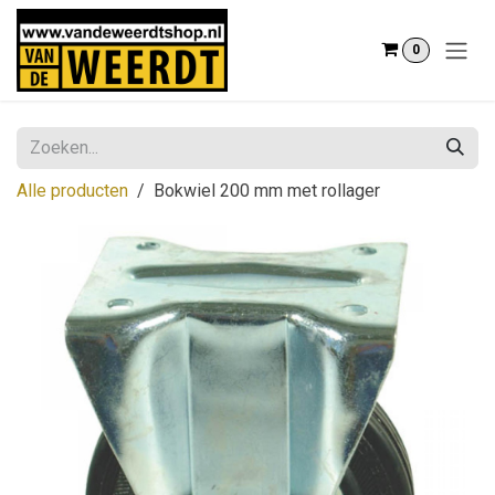
Overslaan naar inhoud
0
Alle producten
Bokwiel 200 mm met rollager