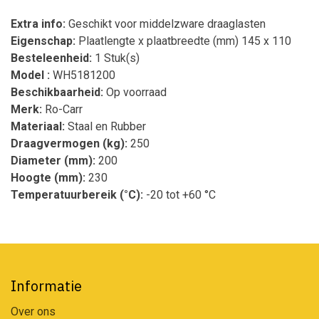
Extra info:
Geschikt voor middelzware draaglasten
Eigenschap:
Plaatlengte x plaatbreedte (mm) 145 x 110
Besteleenheid:
1 Stuk(s)
Model :
WH5181200
Beschikbaarheid:
Op voorraad
Merk:
Ro-Carr
Materiaal:
Staal en Rubber
Draagvermogen (kg):
250
Diameter (mm):
200
Hoogte (mm):
230
Temperatuurbereik (°C):
-20 tot +60 °C
Informatie
Over ons