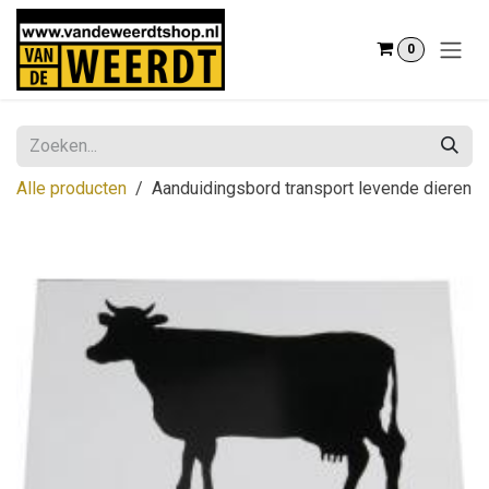
Overslaan naar inhoud
0
Alle producten
Aanduidingsbord transport levende dieren