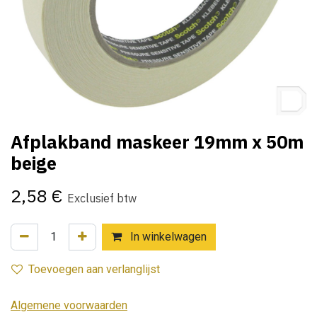
Afplakband maskeer 19mm x 50m
beige
2,58
€
Exclusief btw
In winkelwagen
Toevoegen aan verlanglijst
Algemene voorwaarden