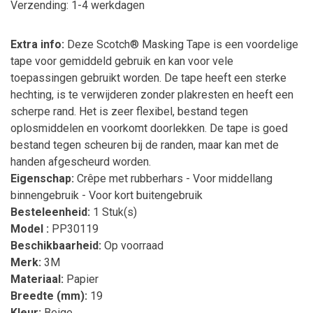
Verzending: 1-4 werkdagen
Extra info:
Deze Scotch® Masking Tape is een voordelige
tape voor gemiddeld gebruik en kan voor vele
toepassingen gebruikt worden. De tape heeft een sterke
hechting, is te verwijderen zonder plakresten en heeft een
scherpe rand. Het is zeer flexibel, bestand tegen
oplosmiddelen en voorkomt doorlekken. De tape is goed
bestand tegen scheuren bij de randen, maar kan met de
handen afgescheurd worden.
Eigenschap:
Crêpe met rubberhars - Voor middellang
binnengebruik - Voor kort buitengebruik
Besteleenheid:
1 Stuk(s)
Model :
PP30119
Beschikbaarheid:
Op voorraad
Merk:
3M
Materiaal:
Papier
Breedte (mm):
19
Kleur:
Beige