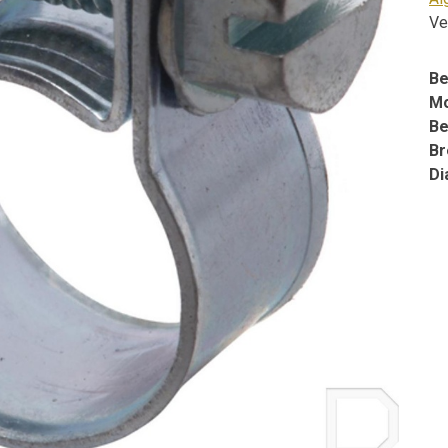
Ve
Be
Mo
Be
Br
Di