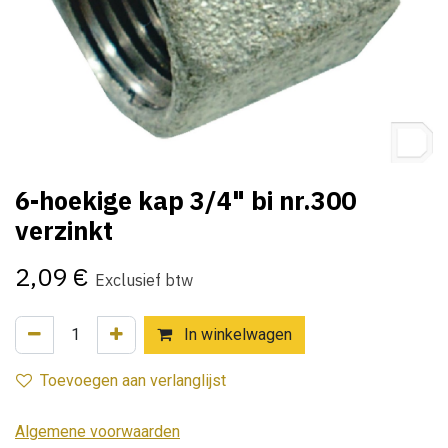
6-hoekige kap 3/4" bi nr.300
verzinkt
2,09
€
Exclusief btw
In winkelwagen
Toevoegen aan verlanglijst
Algemene voorwaarden