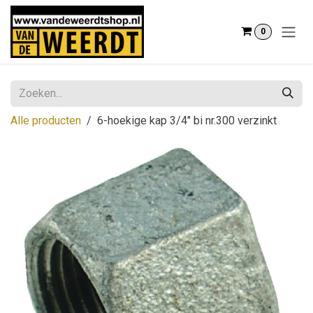
Overslaan naar inhoud
0
Alle producten
6-hoekige kap 3/4" bi nr.300 verzinkt