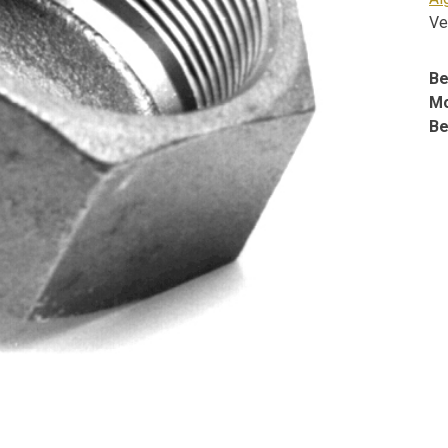
Ve
Be
Mo
Be