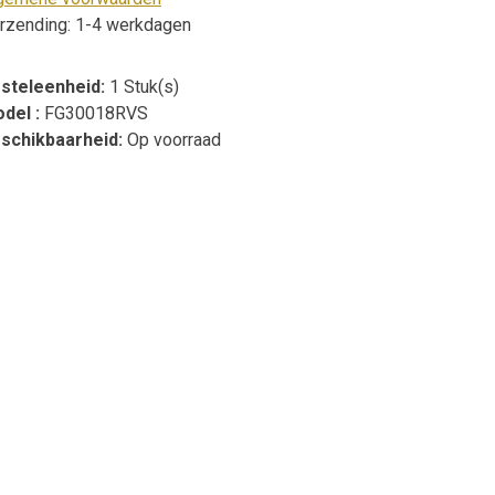
rzending: 1-4 werkdagen
steleenheid:
1 Stuk(s)
del :
FG30018RVS
schikbaarheid:
Op voorraad