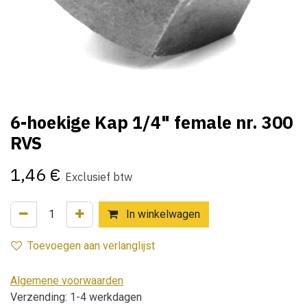
6-hoekige Kap 1/4" female nr. 300
RVS
1,46
€
Exclusief btw
In winkelwagen
Toevoegen aan verlanglijst
Algemene voorwaarden
Verzending: 1-4 werkdagen