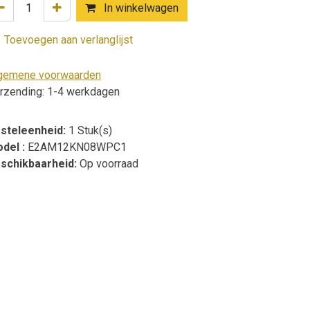
In winkelwagen
Toevoegen aan verlanglijst
gemene voorwaarden
rzending: 1-4 werkdagen
steleenheid:
1 Stuk(s)
del :
E2AM12KN08WPC1
schikbaarheid:
Op voorraad