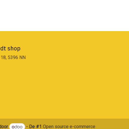
dt shop
 18, 5396 NN
door
- De #1
Open source e-commerce