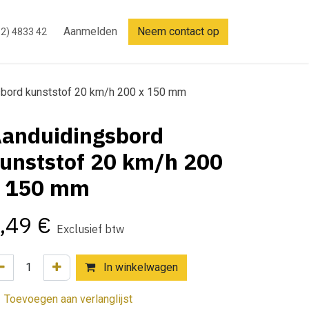
Aanmelden
Neem contact op
2) 4833 42
bord kunststof 20 km/h 200 x 150 mm
anduidingsbord
unststof 20 km/h 200
 150 mm
,49
€
Exclusief btw
In winkelwagen
Toevoegen aan verlanglijst