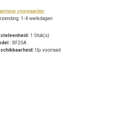
gemene voorwaarden
rzending: 1-4 werkdagen
steleenheid:
1 Stuk(s)
del :
BF20A
schikbaarheid:
Op voorraad