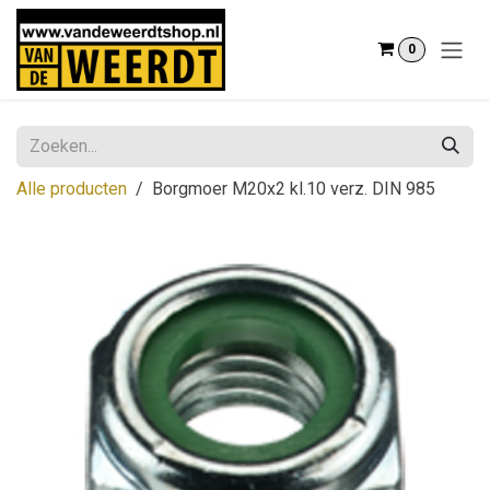
Overslaan naar inhoud
0
Alle producten
Borgmoer M20x2 kl.10 verz. DIN 985