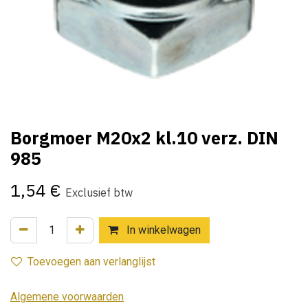
Borgmoer M20x2 kl.10 verz. DIN
985
1,54
€
Exclusief btw
In winkelwagen
Toevoegen aan verlanglijst
Algemene voorwaarden