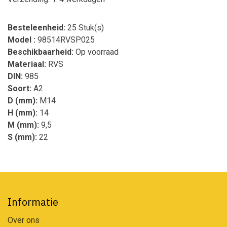
Besteleenheid:
25 Stuk(s)
Model :
98514RVSP025
Beschikbaarheid:
Op voorraad
Materiaal:
RVS
DIN:
985
Soort:
A2
D (mm):
M14
H (mm):
14
M (mm):
9,5
S (mm):
22
Informatie
Over ons