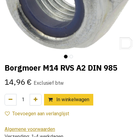
Borgmoer M14 RVS A2 DIN 985
14,96
€
Exclusief btw
In winkelwagen
Toevoegen aan verlanglijst
Algemene voorwaarden
Verzending: 1-4 werkdagen