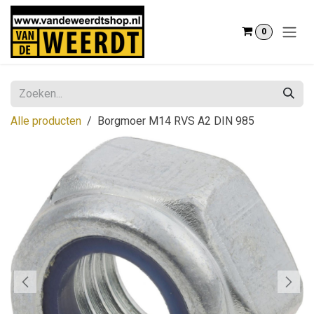
Overslaan naar inhoud
0
Alle producten
Borgmoer M14 RVS A2 DIN 985