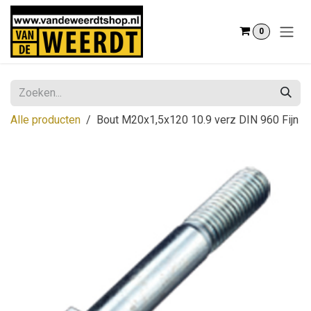
Overslaan naar inhoud
0
Alle producten
Bout M20x1,5x120 10.9 verz DIN 960 Fijn