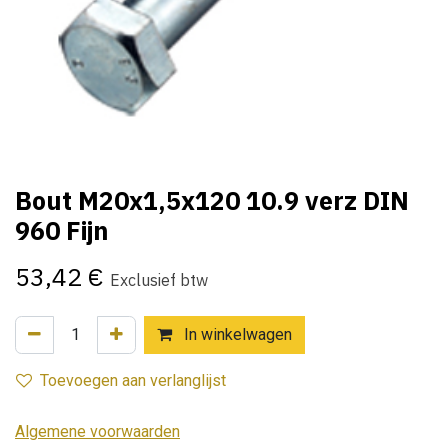
Bout M20x1,5x120 10.9 verz DIN
960 Fijn
53,42
€
Exclusief btw
In winkelwagen
Toevoegen aan verlanglijst
Algemene voorwaarden