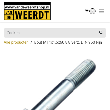
Overslaan naar inhoud
0
Alle producten
Bout M14x1,5x60 8.8 verz. DIN 960 Fijn