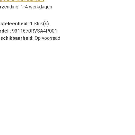
rzending: 1-4 werkdagen
steleenheid:
1 Stuk(s)
del :
9311670RVSA4P001
schikbaarheid:
Op voorraad