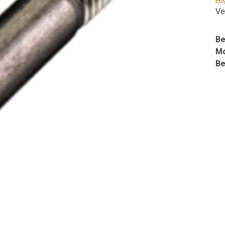
Ve
Be
Mo
Be