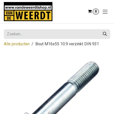
Overslaan naar inhoud
0
Alle producten
Bout M16x55 10.9 verzinkt DIN 931