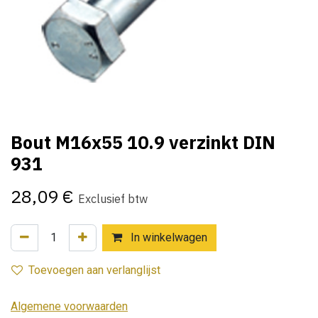
Bout M16x55 10.9 verzinkt DIN
931
28,09
€
Exclusief btw
In winkelwagen
Toevoegen aan verlanglijst
Algemene voorwaarden