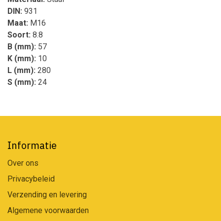
DIN:
931
Maat:
M16
Soort:
8.8
B (mm):
57
K (mm):
10
L (mm):
280
S (mm):
24
Informatie
Over ons
Privacybeleid
Verzending en levering
Algemene voorwaarden