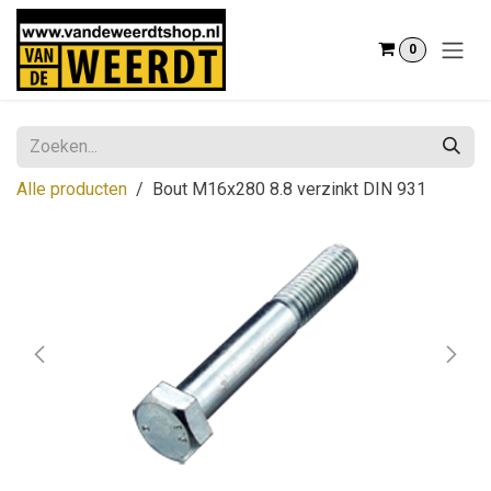
Overslaan naar inhoud
0
Alle producten
Bout M16x280 8.8 verzinkt DIN 931