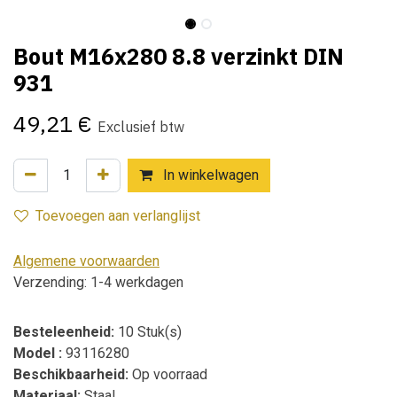
Bout M16x280 8.8 verzinkt DIN
931
49,21
€
Exclusief btw
In winkelwagen
Toevoegen aan verlanglijst
Algemene voorwaarden
Verzending: 1-4 werkdagen
Besteleenheid:
10 Stuk(s)
Model :
93116280
Beschikbaarheid:
Op voorraad
Materiaal:
Staal