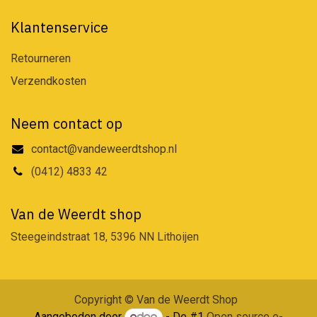
Klantenservice
Retourneren
Verzendkosten
Neem contact op
contact@vandeweerdtshop.nl
(0412) 4833 42
Van de Weerdt shop
Steegeindstraat 18, 5396 NN Lithoijen
Copyright © Van de Weerdt Shop
Aangeboden door
- De #1
Open source e-