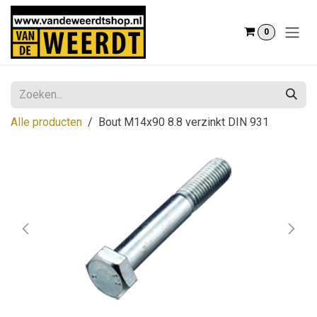
Overslaan naar inhoud
0
Alle producten
Bout M14x90 8.8 verzinkt DIN 931