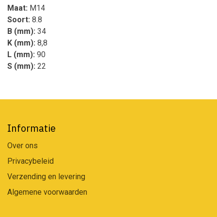
Maat:
M14
Soort:
8.8
B (mm):
34
K (mm):
8,8
L (mm):
90
S (mm):
22
Informatie
Over ons
Privacybeleid
Verzending en levering
Algemene voorwaarden