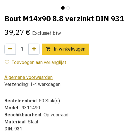
Bout M14x90 8.8 verzinkt DIN 931
39,27
€
Exclusief btw
In winkelwagen
Toevoegen aan verlanglijst
Algemene voorwaarden
Verzending: 1-4 werkdagen
Besteleenheid:
50 Stuk(s)
Model :
9311490
Beschikbaarheid:
Op voorraad
Materiaal:
Staal
DIN:
931