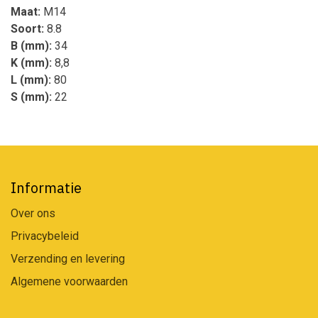
Maat:
M14
Soort:
8.8
B (mm):
34
K (mm):
8,8
L (mm):
80
S (mm):
22
Informatie
Over ons
Privacybeleid
Verzending en levering
Algemene voorwaarden