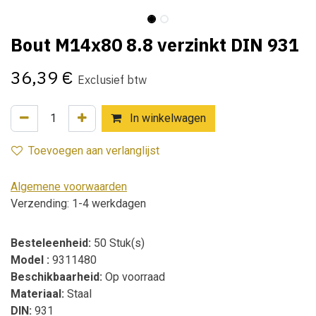
Bout M14x80 8.8 verzinkt DIN 931
36,39
€
Exclusief btw
In winkelwagen
Toevoegen aan verlanglijst
Algemene voorwaarden
Verzending: 1-4 werkdagen
Besteleenheid:
50 Stuk(s)
Model :
9311480
Beschikbaarheid:
Op voorraad
Materiaal:
Staal
DIN:
931