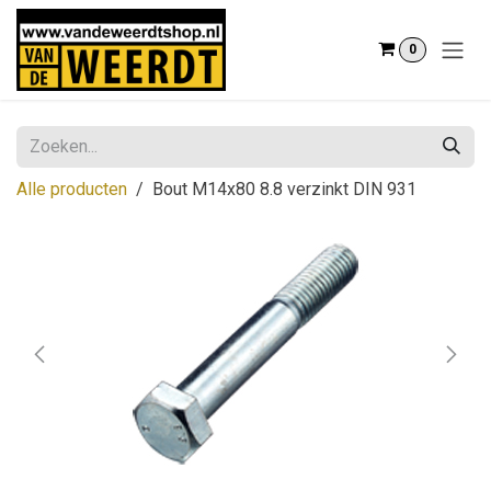
Overslaan naar inhoud
0
Alle producten
Bout M14x80 8.8 verzinkt DIN 931