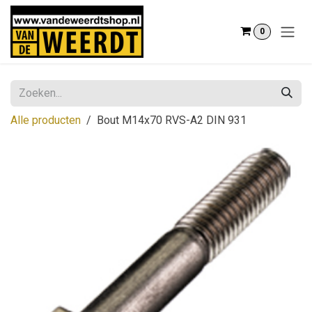
Overslaan naar inhoud
0
Alle producten
Bout M14x70 RVS-A2 DIN 931