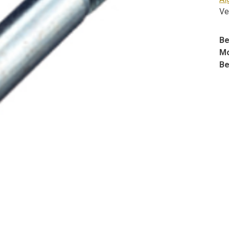
Ve
Be
Mo
Be