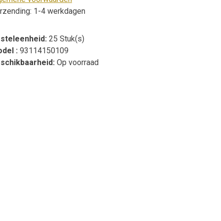
rzending: 1-4 werkdagen
steleenheid:
25 Stuk(s)
del :
93114150109
schikbaarheid:
Op voorraad