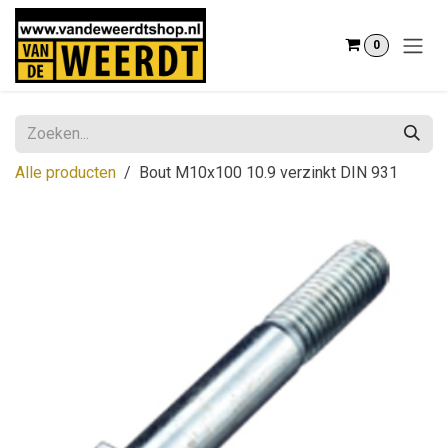
Overslaan naar inhoud
0
Alle producten
Bout M10x100 10.9 verzinkt DIN 931