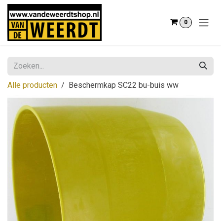
Overslaan naar inhoud
0
Alle producten
Beschermkap SC22 bu-buis ww