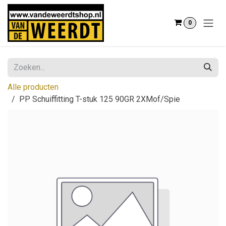
Overslaan naar inhoud
0
Alle producten
PP Schuiffitting T-stuk 125 90GR 2XMof/Spie