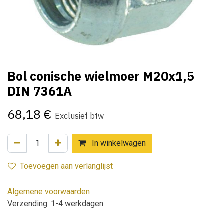
Bol conische wielmoer M20x1,5
DIN 7361A
68,18
€
Exclusief btw
In winkelwagen
Toevoegen aan verlanglijst
Algemene voorwaarden
Verzending: 1-4 werkdagen