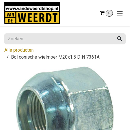
Overslaan naar inhoud
0
Alle producten
Bol conische wielmoer M20x1,5 DIN 7361A