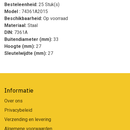
Besteleenheid:
25 Stuk(s)
Model :
74361A2015
Beschikbaarheid:
Op voorraad
Materiaal:
Staal
DIN:
7361A
Buitendiameter (mm):
33
Hoogte (mm):
27
Sleutelwijdte (mm):
27
Informatie
Over ons
Privacybeleid
Verzending en levering
Algemene voorwaarden