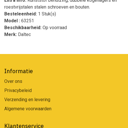
Extra info:
Kunststof behuizing, dubbele kogellagers en
roestvrijstalen stalen schroeven en bouten.
Besteleenheid:
1 Stuk(s)
Model :
63251
Beschikbaarheid:
Op voorraad
Merk:
Daltec
Informatie
Over ons
Privacybeleid
Verzending en levering
Algemene voorwaarden
Klantenservice