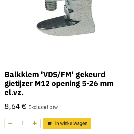
Balkklem 'VDS/FM' gekeurd
gietijzer M12 opening 5-26 mm
el.vz.
8,64
€
Exclusief btw
In winkelwagen