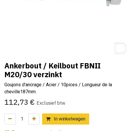
Ankerbout / Keilbout FBNII
M20/30 verzinkt
Goujons d'ancrage / Acier / 10pices / Longueur de la
cheville187mm.
112,73
€
Exclusief btw
In winkelwagen