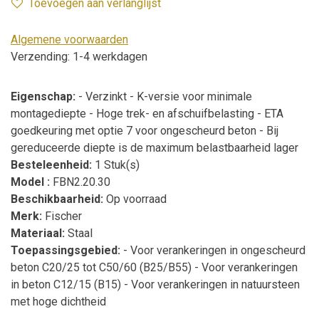
Toevoegen aan verlanglijst
Algemene voorwaarden
Verzending: 1-4 werkdagen
Eigenschap:
- Verzinkt - K-versie voor minimale
montagediepte - Hoge trek- en afschuifbelasting - ETA
goedkeuring met optie 7 voor ongescheurd beton - Bij
gereduceerde diepte is de maximum belastbaarheid lager
Besteleenheid:
1 Stuk(s)
Model :
FBN2.20.30
Beschikbaarheid:
Op voorraad
Merk:
Fischer
Materiaal:
Staal
Toepassingsgebied:
- Voor verankeringen in ongescheurd
beton C20/25 tot C50/60 (B25/B55) - Voor verankeringen
in beton C12/15 (B15) - Voor verankeringen in natuursteen
met hoge dichtheid