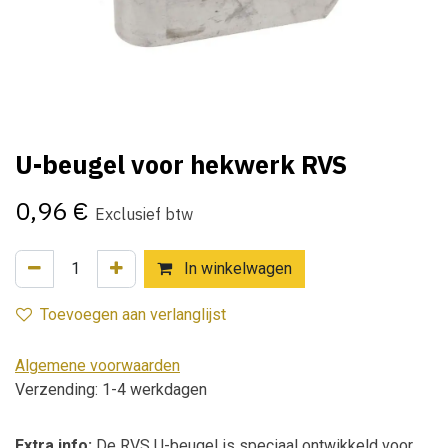
U-beugel voor hekwerk RVS
0,96
€
Exclusief btw
In winkelwagen
Toevoegen aan verlanglijst
Algemene voorwaarden
Verzending: 1-4 werkdagen
Extra info:
De RVS U-beugel is speciaal ontwikkeld voor