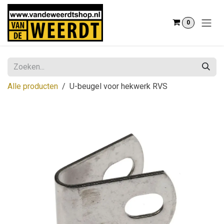
Overslaan naar inhoud
0
Alle producten
U-beugel voor hekwerk RVS