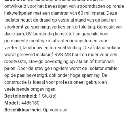
ontwikkeld voor het bevestigen van stroomdraden op ronde
hekwerkpalen met een diameter van 60 millimeter. Deze
isolator houdt de draad op vaste afstand van de paal en
voorkomt zo spanningsverlies en kortsluiting. Gemaakt van
duurzaam, UV-bestendig kunststof en geschikt voor
permanente montage in afrasteringssystemen voor
veeteelt, landbouw en terreinafsluiting. De afstandisolator
wordt geleverd inclusief RVS M8 bout en moer voor een
roestvaste, stevige bevestiging op stalen of betonnen
palen. Door de stevige ringklem wordt de isolator stabiel
op de paal bevestigd, ook onder hoge spanning. De
constructie is ideaal voor professioneel gebruik en
veeleisende omgevingen.
Besteleenheid:
1 Stuk(s)
Model :
4485160
Beschikbaarheid:
Op voorraad