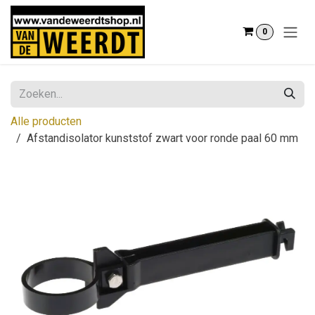
Overslaan naar inhoud
0
Alle producten
Afstandisolator kunststof zwart voor ronde paal 60 mm