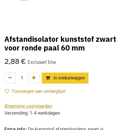
Afstandisolator kunststof zwart
voor ronde paal 60 mm
2,88
€
Exclusief btw
In winkelwagen
Toevoegen aan verlanglijst
Algemene voorwaarden
Verzending: 1-4 werkdagen
Extra info:
De kunststof afstandisolator zwart is