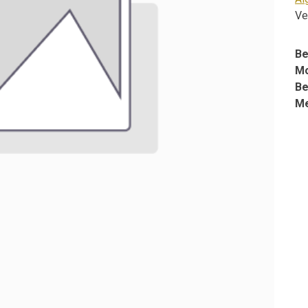
Ve
Be
Mo
Be
M