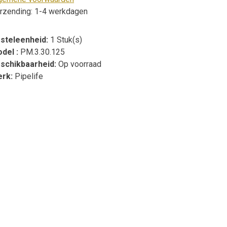
rzending: 1-4 werkdagen
steleenheid:
1 Stuk(s)
del :
PM.3.30.125
schikbaarheid:
Op voorraad
erk:
Pipelife